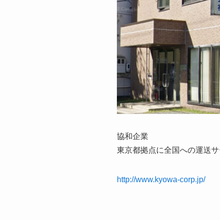
協和企業
東京都拠点に全国への運送サ
http://www.kyowa-corp.jp/